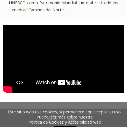
UNESCO como Patrimonio Mundial junto al resto de los
llamados “Caminos del Norte”.
Este sitio web usa cookies, si permanece aquí acepta su uso.
Puede leer más sobre nuestra
Política de Cookies
y
Accesibilidad web