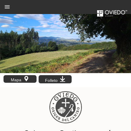
Mapa
Folleto