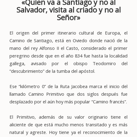
«Quien va a Santiago y no al
Salvador, visita al criado y no al
Señor»
El origen
del primer itinerario cultural de Europa, el
Camino de Santiago,
está en Oviedo
donde nació de la
mano del rey Alfonso II el Casto, considerado el primer
peregrino desde que en el año 834 fue hasta la localidad
gallega, avisado por el obispo Teodomiro del
“descubrimiento” de la tumba del apóstol.
Ese “kilómetro 0” de la Ruta Jacobea marca el inicio del
llamado Camino Primitivo que dos siglos después fue
desplazado por el aún hoy más popular “Camino francés”
.
El Primitivo
, además de su valor originario tiene el
aliciente de que está mucho
menos transitado y es más
natural
y agreste. Hoy tiene ya el reconocimiento de la